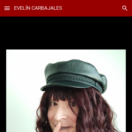
EVELÍN CARBAJALES
Skip to main content
Skip to navigation