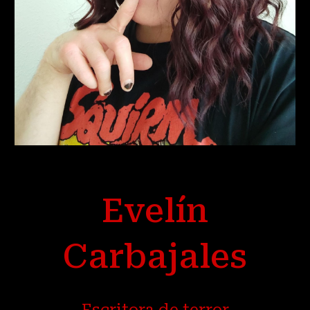
Evelín
Carbajales