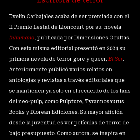
Escritora de terror
Evelín
Carbajales a
caba de ser premiada con el
II Premio Lestat de Lioncourt por su
novela
Inhumano
,
publicada por
Dimensiones Ocultas
.
Con esta misma editorial presentó en 2024 su
primera novela de terror gore y queer,
El Ser
.
Anteri
ormente publicó varios relatos en
antologías y revistas a través editoriales que
se mantienen ya solo en el recuerdo de los fans
del neo-pulp, como Pulpture, Tyrannosaurus
Books y Dlorean Ediciones. Su mayor afición
desde la juventud es ver películas de terror de
bajo presupuesto. Como autora, se inspira en